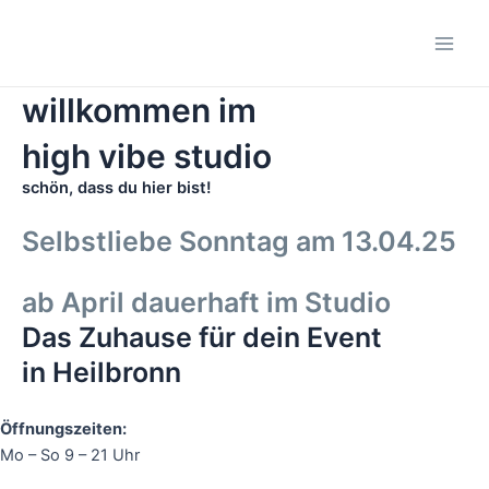
Zum
Main
Inhalt
Men
springen
willkommen im
high vibe studio
schön, dass du hier bist!
Selbstliebe Sonntag am 13.04.25
ab April dauerhaft im Studio
Das Zuhause für dein Event
in Heilbronn
Öffnungszeiten:
Mo – So 9 – 21 Uhr